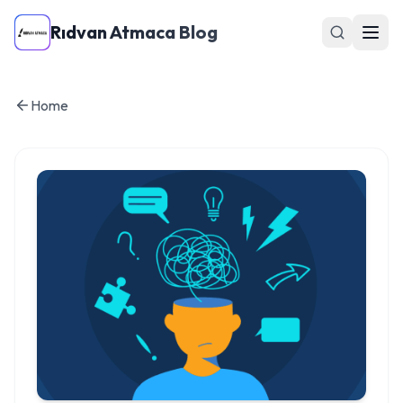
Rıdvan Atmaca Blog
Home