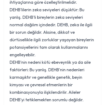
ihtiyaçlarına göre özelleştirilmelidir.
DEHB'lilerin zeka seviyeleri düşüktür:
Bu
yanlış. DEHB'li bireylerin zeka seviyeleri
normal dağılım içindedir. DEHB, zeka ile ilgili
bir sorun değildir. Aksine, dikkat ve
dürtüsellikle ilgili zorluklar yaşayan bireylerin
potansiyellerini tam olarak kullanmalarını
engelleyebilir.
DEHB'nin nedeni kötü ebeveynlik ya da aile
faktörleri:
Bu yanlış. DEHB'nin nedenleri
karmaşıktır ve genellikle genetik, beyin
kimyası ve çevresel etmenlerin bir
kombinasyonuyla ilişkilendirilir. Aileler
DEHB'yi tetiklemekten sorumlu değildir.