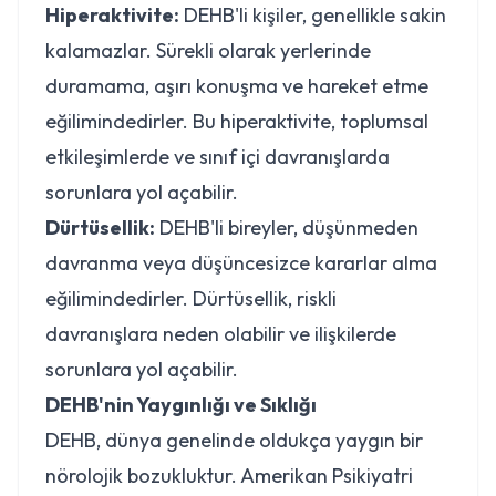
Hiperaktivite:
DEHB'li kişiler, genellikle sakin
kalamazlar. Sürekli olarak yerlerinde
duramama, aşırı konuşma ve hareket etme
eğilimindedirler. Bu hiperaktivite, toplumsal
etkileşimlerde ve sınıf içi davranışlarda
sorunlara yol açabilir.
Dürtüsellik:
DEHB'li bireyler, düşünmeden
davranma veya düşüncesizce kararlar alma
eğilimindedirler. Dürtüsellik, riskli
davranışlara neden olabilir ve ilişkilerde
sorunlara yol açabilir.
DEHB'nin Yaygınlığı ve Sıklığı
DEHB, dünya genelinde oldukça yaygın bir
nörolojik bozukluktur. Amerikan Psikiyatri