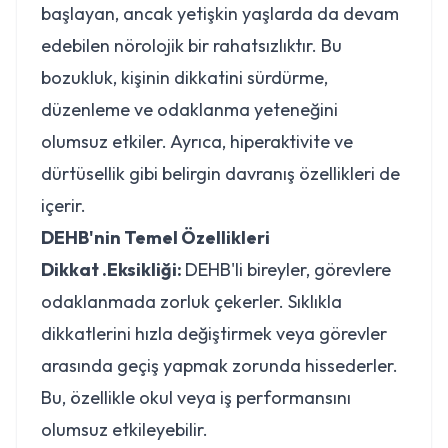
başlayan, ancak yetişkin yaşlarda da devam
edebilen nörolojik bir rahatsızlıktır. Bu
bozukluk, kişinin dikkatini sürdürme,
düzenleme ve odaklanma yeteneğini
olumsuz etkiler. Ayrıca, hiperaktivite ve
dürtüsellik gibi belirgin davranış özellikleri de
içerir.
DEHB'nin Temel Özellikleri
Dikkat .Eksikliği:
DEHB'li bireyler, görevlere
odaklanmada zorluk çekerler. Sıklıkla
dikkatlerini hızla değiştirmek veya görevler
arasında geçiş yapmak zorunda hissederler.
Bu, özellikle okul veya iş performansını
olumsuz etkileyebilir.