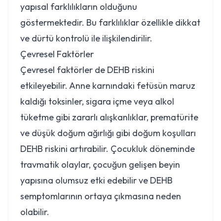
yapısal farklılıkların olduğunu
göstermektedir. Bu farklılıklar özellikle dikkat
ve dürtü kontrolü ile ilişkilendirilir.
Çevresel Faktörler
Çevresel faktörler de DEHB riskini
etkileyebilir. Anne karnındaki fetüsün maruz
kaldığı toksinler, sigara içme veya alkol
tüketme gibi zararlı alışkanlıklar, prematürite
ve düşük doğum ağırlığı gibi doğum koşulları
DEHB riskini artırabilir. Çocukluk döneminde
travmatik olaylar, çocuğun gelişen beyin
yapısına olumsuz etki edebilir ve DEHB
semptomlarının ortaya çıkmasına neden
olabilir.