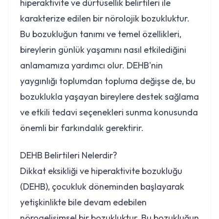
hiperaktivite ve dürtüsellik belirtileri ile
karakterize edilen bir nörolojik bozukluktur.
Bu bozukluğun tanımı ve temel özellikleri,
bireylerin günlük yaşamını nasıl etkilediğini
anlamamıza yardımcı olur. DEHB'nin
yaygınlığı toplumdan topluma değişse de, bu
bozuklukla yaşayan bireylere destek sağlama
ve etkili tedavi seçenekleri sunma konusunda
önemli bir farkındalık gerektirir.
DEHB Belirtileri Nelerdir?
Dikkat eksikliği ve hiperaktivite bozukluğu
(DEHB), çocukluk döneminden başlayarak
yetişkinlikte bile devam edebilen
nörogelişimsel bir bozukluktur. Bu bozukluğun