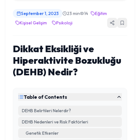
September 1, 2023
23 min
14
Eğitim
Kişisel Gelişim
Psikoloji
Dikkat Eksikliği ve
Hiperaktivite Bozukluğu
(DEHB) Nedir?
Table of Contents
DEHB Belirtileri Nelerdir?
DEHB Nedenleri ve Risk Faktörleri
Genetik Etkenler