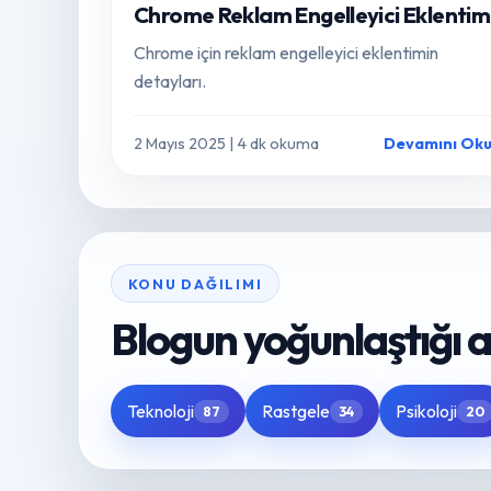
Chrome Reklam Engelleyici Eklentim
Chrome için reklam engelleyici eklentimin
detayları.
2 Mayıs 2025 | 4 dk okuma
Devamını Ok
KONU DAĞILIMI
Blogun yoğunlaştığı a
Teknoloji
Rastgele
Psikoloji
87
34
20