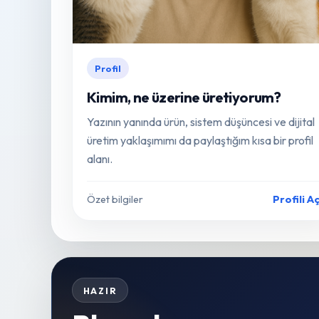
Profil
Kimim, ne üzerine üretiyorum?
Yazının yanında ürün, sistem düşüncesi ve dijital
üretim yaklaşımımı da paylaştığım kısa bir profil
alanı.
Özet bilgiler
Profili A
HAZIR