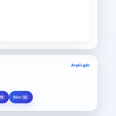
Arşivi gör
Bilim
13
12