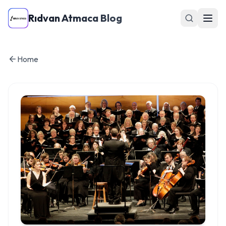
Rıdvan Atmaca Blog
Home