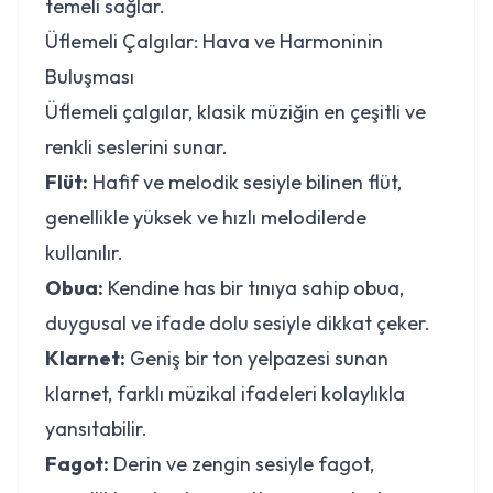
temeli sağlar.
Üflemeli Çalgılar: Hava ve Harmoninin
Buluşması
Üflemeli çalgılar, klasik müziğin en çeşitli ve
renkli seslerini sunar.
Flüt:
Hafif ve melodik sesiyle bilinen flüt,
genellikle yüksek ve hızlı melodilerde
kullanılır.
Obua:
Kendine has bir tınıya sahip obua,
duygusal ve ifade dolu sesiyle dikkat çeker.
Klarnet:
Geniş bir ton yelpazesi sunan
klarnet, farklı müzikal ifadeleri kolaylıkla
yansıtabilir.
Fagot:
Derin ve zengin sesiyle fagot,