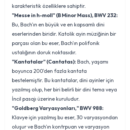
karakteristik özelliklere sahiptir.
"Messe in h-moll" (B Minor Mass), BWV 232:
Bu, Bach'ın en büyük ve en kapsamlı dini
eserlerinden biridir. Katolik ayin müziğinin bir
parçası olan bu eser, Bach'ın polifonik
ustalığının doruk noktasıdır.
"Kantatalar" (Cantatas):
Bach, yaşamı
boyunca 200'den fazla kantata
bestelemiştir. Bu kantatalar, dini ayinler için
yazılmış olup, her biri belirli bir dini tema veya
İncil pasajı üzerine kuruludur.
"Goldberg Varyasyonları," BWV 988:
Klavye için yazılmış bu eser, 30 varyasyondan
oluşur ve Bach'ın kontrpuan ve varyasyon