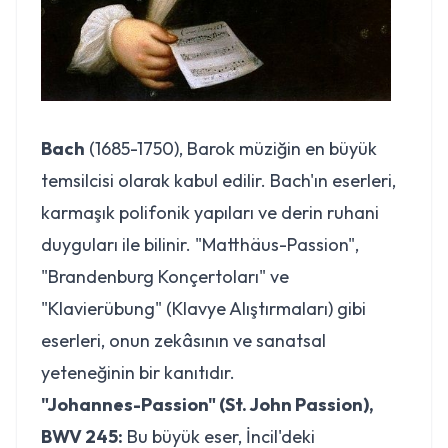
Bach
(1685-1750), Barok müziğin en büyük
temsilcisi olarak kabul edilir. Bach'ın eserleri,
karmaşık polifonik yapıları ve derin ruhani
duyguları ile bilinir. "Matthäus-Passion",
"Brandenburg Konçertoları" ve
"Klavierübung" (Klavye Alıştırmaları) gibi
eserleri, onun zekâsının ve sanatsal
yeteneğinin bir kanıtıdır.
"Johannes-Passion" (St. John Passion),
BWV 245:
Bu büyük eser, İncil'deki