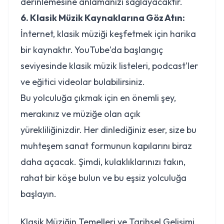
derinlemesine anlamanızı sağlayacaktır.
6. Klasik Müzik Kaynaklarına Göz Atın:
İnternet, klasik müziği keşfetmek için harika
bir kaynaktır. YouTube'da başlangıç
seviyesinde klasik müzik listeleri, podcast'ler
ve eğitici videolar bulabilirsiniz.
Bu yolculuğa çıkmak için en önemli şey,
merakınız ve müziğe olan açık
yürekliliğinizdir. Her dinlediğiniz eser, size bu
muhteşem sanat formunun kapılarını biraz
daha açacak. Şimdi, kulaklıklarınızı takın,
rahat bir köşe bulun ve bu eşsiz yolculuğa
başlayın.
Klasik Müziğin Temelleri ve Tarihsel Gelişimi