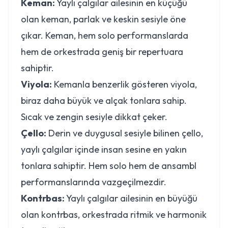
Keman:
Yaylı çalgılar ailesinin en küçüğü
olan keman, parlak ve keskin sesiyle öne
çıkar. Keman, hem solo performanslarda
hem de orkestrada geniş bir repertuara
sahiptir.
Viyola:
Kemanla benzerlik gösteren viyola,
biraz daha büyük ve alçak tonlara sahip.
Sıcak ve zengin sesiyle dikkat çeker.
Çello:
Derin ve duygusal sesiyle bilinen çello,
yaylı çalgılar içinde insan sesine en yakın
tonlara sahiptir. Hem solo hem de ansambl
performanslarında vazgeçilmezdir.
Kontrbas:
Yaylı çalgılar ailesinin en büyüğü
olan kontrbas, orkestrada ritmik ve harmonik