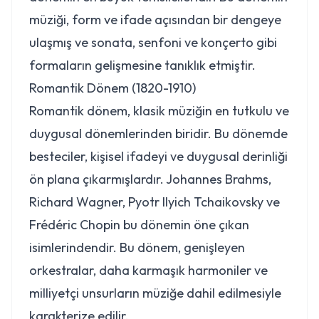
müziği, form ve ifade açısından bir dengeye
ulaşmış ve sonata, senfoni ve konçerto gibi
formaların gelişmesine tanıklık etmiştir.
Romantik Dönem (1820-1910)
Romantik dönem, klasik müziğin en tutkulu ve
duygusal dönemlerinden biridir. Bu dönemde
besteciler, kişisel ifadeyi ve duygusal derinliği
ön plana çıkarmışlardır. Johannes Brahms,
Richard Wagner, Pyotr Ilyich Tchaikovsky ve
Frédéric Chopin bu dönemin öne çıkan
isimlerindendir. Bu dönem, genişleyen
orkestralar, daha karmaşık harmoniler ve
milliyetçi unsurların müziğe dahil edilmesiyle
karakterize edilir.