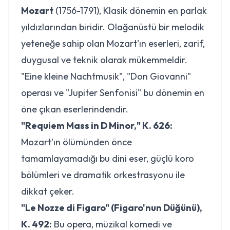
Mozart
(1756-1791), Klasik dönemin en parlak
yıldızlarından biridir. Olağanüstü bir melodik
yeteneğe sahip olan Mozart'ın eserleri, zarif,
duygusal ve teknik olarak mükemmeldir.
"Eine kleine Nachtmusik", "Don Giovanni"
operası ve "Jupiter Senfonisi" bu dönemin en
öne çıkan eserlerindendir.
"Requiem Mass in D Minor," K. 626:
Mozart'ın ölümünden önce
tamamlayamadığı bu dini eser, güçlü koro
bölümleri ve dramatik orkestrasyonu ile
dikkat çeker.
"Le Nozze di Figaro" (Figaro'nun Düğünü),
K. 492:
Bu opera, müzikal komedi ve