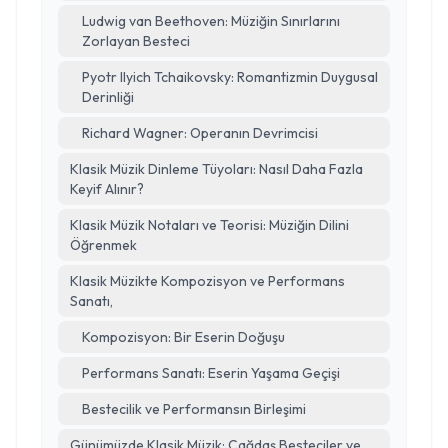
Ludwig van Beethoven: Müziğin Sınırlarını
Zorlayan Besteci
Pyotr Ilyich Tchaikovsky: Romantizmin Duygusal
Derinliği
Richard Wagner: Operanın Devrimcisi
Klasik Müzik Dinleme Tüyoları: Nasıl Daha Fazla
Keyif Alınır?
Klasik Müzik Notaları ve Teorisi: Müziğin Dilini
Öğrenmek
Klasik Müzikte Kompozisyon ve Performans
Sanatı,
Kompozisyon: Bir Eserin Doğuşu
Performans Sanatı: Eserin Yaşama Geçişi
Bestecilik ve Performansın Birleşimi
Günümüzde Klasik Müzik: Çağdaş Besteciler ve