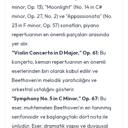
minor, Op. 13), "Moonlight" (No. 14 in C#
minor, Op. 27, No. 2) ve "Appassionata" (No.
23 in F minor, Op. 57) sonatları, piyano
repertuarının en önemli parçaları arasında
yer alır.
"Violin Concerto in D Major," Op. 61:
Bu
konçerto, keman repertuarının en önemli
eserlerinden biri olarak kabul edilir ve
Beethoven'ın melodik yaratıcılığını ve
orkestral ustalığını gösterir.
"Symphony No. 5 in C Minor," Op. 67:
Bu
eser, muhtemelen Beethoven'ın en tanınmış
senfonisidir ve başlangıçtaki dört nota ile
ünlüdür. Eser, dramatik yapısı ve duygusal