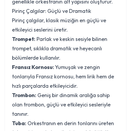
genellikle orkestranın alt yapısını oluşturur.
Pirinç Çalgılar: Güçlü ve Dramatik
Pirinç çalgılar, klasik müziğin en güçlü ve
etkileyici seslerini üretir.
Trompet:
Parlak ve keskin sesiyle bilinen
trompet, sıklıkla dramatik ve heyecanlı
bölümlerde kullanılır.
Fransız Kornosu:
Yumuşak ve zengin
tonlarıyla Fransız kornosu, hem lirik hem de
hızlı parçalarda etkileyicidir.
Trombon:
Geniş bir dinamik aralığa sahip
olan trombon, güçlü ve etkileyici sesleriyle
tanınır.
Tuba:
Orkestranın en derin tonlarını üreten