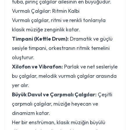
tuba, pirinç çalgılar ailesinin en büyüğüdür.
Vurmalı Çalgılar: Ritmin Kalbi
Vurmalı çalgılar, ritmi ve renkli tonlarıyla
klasik müziğe zenginlik katar.
Timpani (Kettle Drum):
Dramatik ve güçlü
sesiyle timpani, orkestranın ritmik temelini
oluşturur.
Xilofon ve Vibrafon:
Parlak ve net sesleriyle
bu çalgılar, melodik vurmalı çalgılar arasında
yer alır.
Büyük Davul ve Çarpmalı Çalgılar:
Çeşitli
çarpmalı çalgılar, müziğe heyecan ve
dinamizm katar.
Her bir enstrüman, klasik müziğin büyülü