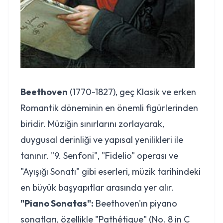
Beethoven
(1770-1827), geç Klasik ve erken
Romantik döneminin en önemli figürlerinden
biridir. Müziğin sınırlarını zorlayarak,
duygusal derinliği ve yapısal yenilikleri ile
tanınır. "9. Senfoni", "Fidelio" operası ve
"Ayışığı Sonatı" gibi eserleri, müzik tarihindeki
en büyük başyapıtlar arasında yer alır.
"Piano Sonatas":
Beethoven'ın piyano
sonatları, özellikle "Pathétique" (No. 8 in C