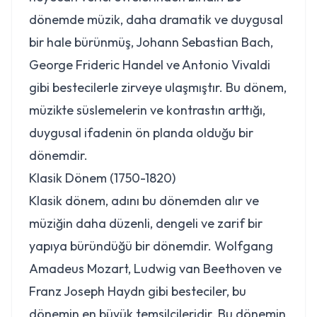
dönemde müzik, daha dramatik ve duygusal
bir hale bürünmüş, Johann Sebastian Bach,
George Frideric Handel ve Antonio Vivaldi
gibi bestecilerle zirveye ulaşmıştır. Bu dönem,
müzikte süslemelerin ve kontrastın arttığı,
duygusal ifadenin ön planda olduğu bir
dönemdir.
Klasik Dönem (1750-1820)
Klasik dönem, adını bu dönemden alır ve
müziğin daha düzenli, dengeli ve zarif bir
yapıya büründüğü bir dönemdir. Wolfgang
Amadeus Mozart, Ludwig van Beethoven ve
Franz Joseph Haydn gibi besteciler, bu
dönemin en büyük temsilcileridir. Bu dönemin