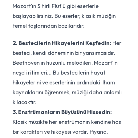
Mozart'ın Sihirli Flüt'ü gibi eserlerle
başlayabilirsiniz. Bu eserler, klasik müziğin
temel taşlarından bazılarıdır.
2. Bestecilerin Hikayelerini Keşfedin:
Her
besteci, kendi döneminin bir yansımasıdır.
Beethoven'ın hüzünlü melodileri, Mozart'ın
neşeli ritimleri... Bu bestecilerin hayat
hikayelerini ve eserlerinin ardındaki ilham
kaynaklarını öğrenmek, müziği daha anlamlı
kılacaktır.
3. Enstrümanların Büyüsünü Hissedin:
Klasik müzikte her enstrümanın kendine has
bir karakteri ve hikayesi vardır. Piyano,