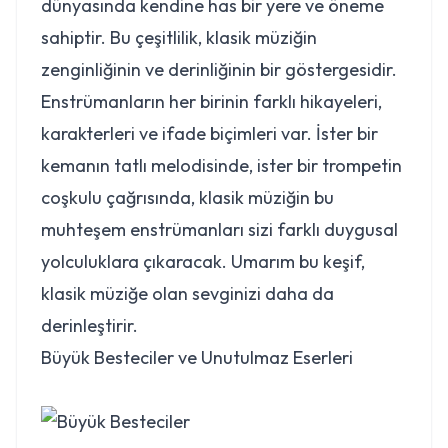
dünyasında kendine has bir yere ve öneme
sahiptir. Bu çeşitlilik, klasik müziğin
zenginliğinin ve derinliğinin bir göstergesidir.
Enstrümanların her birinin farklı hikayeleri,
karakterleri ve ifade biçimleri var. İster bir
kemanın tatlı melodisinde, ister bir trompetin
coşkulu çağrısında, klasik müziğin bu
muhteşem enstrümanları sizi farklı duygusal
yolculuklara çıkaracak. Umarım bu keşif,
klasik müziğe olan sevginizi daha da
derinleştirir.
Büyük Besteciler ve Unutulmaz Eserleri