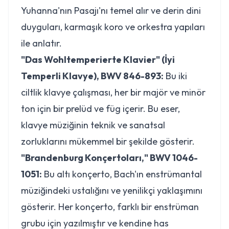
Yuhanna'nın Pasajı'nı temel alır ve derin dini
duyguları, karmaşık koro ve orkestra yapıları
ile anlatır.
"Das Wohltemperierte Klavier" (İyi
Temperli Klavye), BWV 846-893:
Bu iki
ciltlik klavye çalışması, her bir majör ve minör
ton için bir prelüd ve füg içerir. Bu eser,
klavye müziğinin teknik ve sanatsal
zorluklarını mükemmel bir şekilde gösterir.
"Brandenburg Konçertoları," BWV 1046-
1051:
Bu altı konçerto, Bach'ın enstrümantal
müziğindeki ustalığını ve yenilikçi yaklaşımını
gösterir. Her konçerto, farklı bir enstrüman
grubu için yazılmıştır ve kendine has